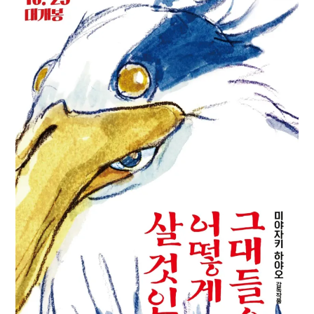
Paper Star Fighters
Homemade Studio
Blender Training
English