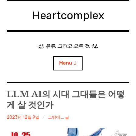
Skip
to
Heartcomplex
content
삶, 우주, 그리고 모든 것. 42.
Menu
홈
LLM AI의 시대 그대들은 어떻
게 살 것인가
Private Military Manager: Tactical Auto Battler
irene
2023년 12월 9일
그밖에...
,
글
Plebby Quest: The Crusades
GOTYS