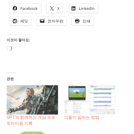
Facebook
X
LinkedIn
레딧
전자우편
인쇄
이것이 좋아요:
로
드
중...
관련
GPT와 함께하는 게임 프로
그들이 일하는 방법
토타이핑 기록