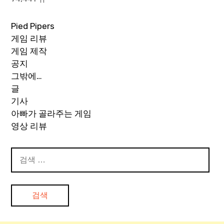
Pied Pipers
게임 리뷰
게임 제작
공지
그밖에…
글
기사
아빠가 골라주는 게임
영상 리뷰
검
색: