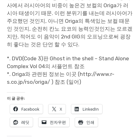
사에서 러시아어의 비중이 높은건 보컬의 Origa가 러
시아 태생이기 때문. 이런 분위기를 내는데 러시아어가
주요했던 것인지, 아니면 Origa의 특색있는 보컬 때문
인 것인지, 순전히 칸노 요코의 능력인것인지는 모르겠
지만, 적어도 이 음악이 2nd GIG의 오프닝으로써 굉장
히 좋다는 것은 단언 할 수 있다.
*. DVD(Code 3)판 Ghost in the shell – Stand Alone
Complex Vol 04의 서플먼트 참조
*. Origa와 관련된 정보는 이곳 (http://www.r-
s.co.jp/rso/origa/ ) 참조 (일어)
이 글 공유:
Facebook
X
LinkedIn
레딧
전자우편
인쇄