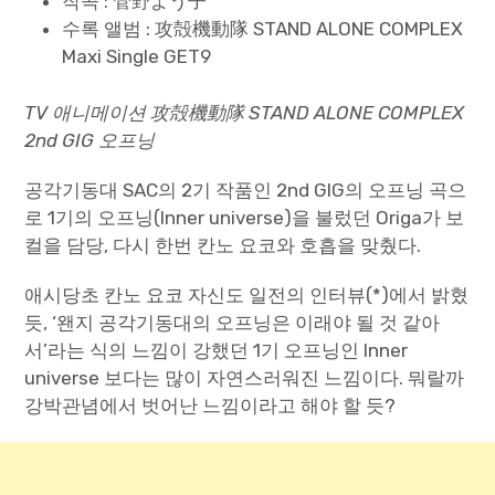
작곡 : 管野よう子
수록 앨범 : 攻殻機動隊 STAND ALONE COMPLEX
Paper Star Fighters
Maxi Single GET9
Homemade Studio
TV 애니메이션 攻殻機動隊 STAND ALONE COMPLEX
2nd GIG 오프닝
Blender Training
공각기동대 SAC의 2기 작품인 2nd GIG의 오프닝 곡으
English
로 1기의 오프닝(Inner universe)을 불렀던 Origa가 보
컬을 담당, 다시 한번 칸노 요코와 호흡을 맞췄다.
애시당초 칸노 요코 자신도 일전의 인터뷰(*)에서 밝혔
듯, ‘왠지 공각기동대의 오프닝은 이래야 될 것 같아
서’라는 식의 느낌이 강했던 1기 오프닝인 Inner
universe 보다는 많이 자연스러워진 느낌이다. 뭐랄까
강박관념에서 벗어난 느낌이라고 해야 할 듯?