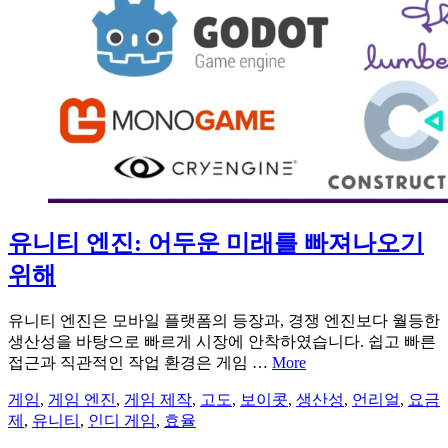
유니티 엔진: 어두운 미래를 빠져나오기
위해
유니티 엔진은 모바일 플랫폼의 등장과, 경쟁 엔진보다 월등한
생산성을 바탕으로 빠르게 시장에 안착하였습니다. 쉽고 빠른
접근과 직관적인 작업 환경은 게임 …
More
게임
,
게임 엔진
,
게임 제작
,
고도
,
보이콧
,
생산성
,
언리얼
,
요금
제
,
유니티
,
인디 게임
,
효율