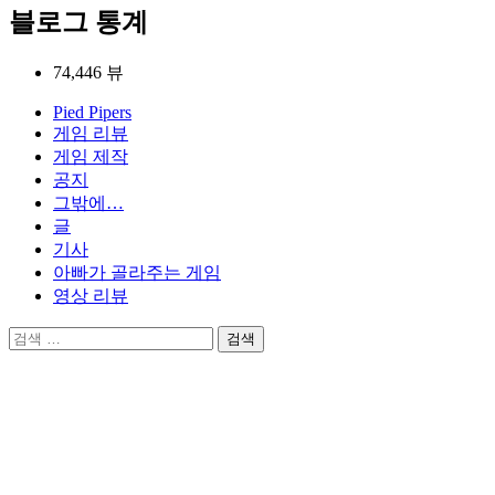
블로그 통계
74,446 뷰
Pied Pipers
게임 리뷰
게임 제작
공지
그밖에…
글
기사
아빠가 골라주는 게임
영상 리뷰
검
색: