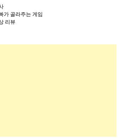
사
빠가 골라주는 게임
상 리뷰