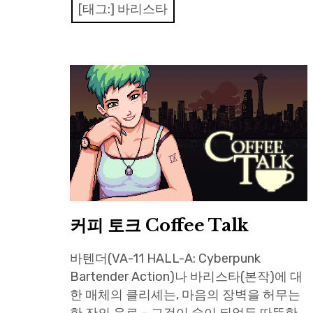
[태그:]
바리스타
커피 토크 Coffee Talk
바텐더(VA-11 HALL-A: Cyberpunk
Bartender Action)나 바리스타(본작)에 대
한 매체의 클리셰는, 마음의 장벽을 허무는
한 잔의 음료 – 그것이 술이 되었든 따뜻한 …