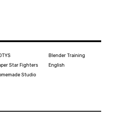
OTYS
Blender Training
per Star Fighters
English
omemade Studio