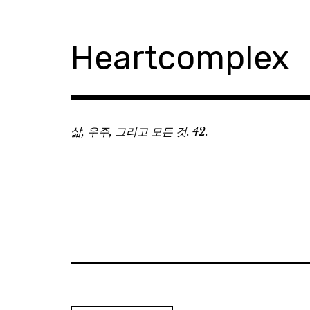
Skip
to
content
Heartcomplex
삶, 우주, 그리고 모든 것. 42.