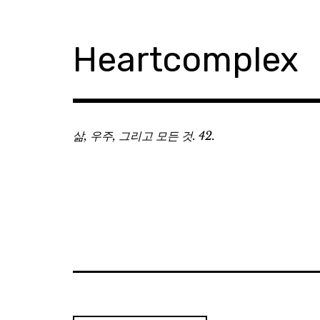
Skip
to
content
Heartcomplex
삶, 우주, 그리고 모든 것. 42.