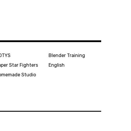
OTYS
Blender Training
per Star Fighters
English
omemade Studio