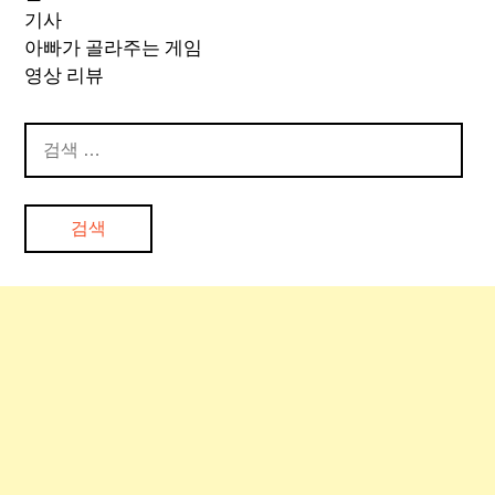
기사
아빠가 골라주는 게임
영상 리뷰
검
색: