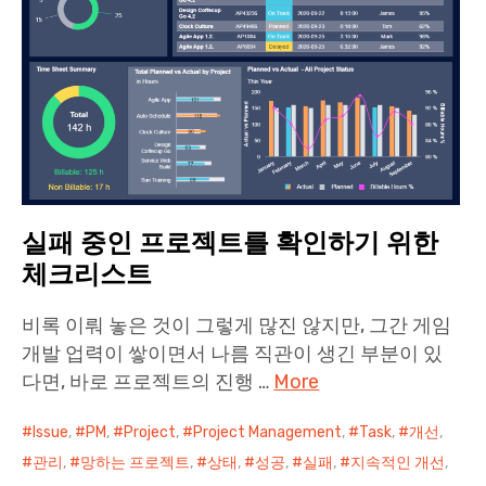
실패 중인 프로젝트를 확인하기 위한
체크리스트
비록 이뤄 놓은 것이 그렇게 많진 않지만, 그간 게임
개발 업력이 쌓이면서 나름 직관이 생긴 부분이 있
다면, 바로 프로젝트의 진행 …
More
Issue
,
PM
,
Project
,
Project Management
,
Task
,
개선
,
관리
,
망하는 프로젝트
,
상태
,
성공
,
실패
,
지속적인 개선
,