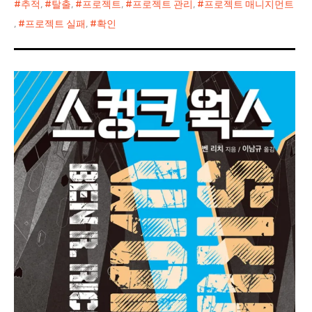
추적
,
탈출
,
프로젝트
,
프로젝트 관리
,
프로젝트 매니지먼트
,
프로젝트 실패
,
확인