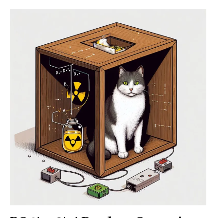
Paper Star Fighters
Homemade Studio
Blender Training
English