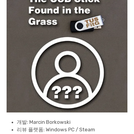
Paper Star Fighters
Homemade Studio
Blender Training
English
개발: Marcin Borkowski
리뷰 플랫폼: Windows PC / Steam