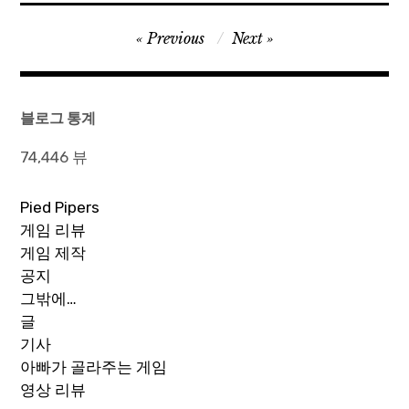
글
Previous
Next
탐
색
블로그 통계
74,446 뷰
Pied Pipers
게임 리뷰
게임 제작
공지
그밖에…
글
기사
아빠가 골라주는 게임
영상 리뷰