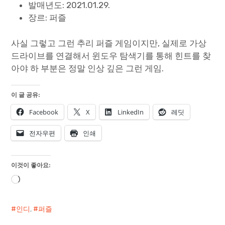
발매년도: 2021.01.29.
장르: 퍼즐
사실 그렇고 그런 추리 퍼즐 게임이지만, 실제로 가상
드라이브를 연결해서 윈도우 탐색기를 통해 힌트를 찾
아야 하 부분은 정말 인상 깊은 그런 게임.
이 글 공유:
Facebook
X
LinkedIn
레딧
전자우편
인쇄
이것이 좋아요:
로
드
중...
인디
,
퍼즐