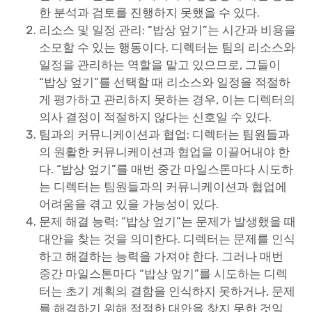
한 분석과 검토를 진행하지 못했을 수 있다.
리소스 및 일정 관리: “밥상 엎기”는 시간과 비용을
소모할 수 있는 행동이다. 디렉터는 팀의 리소스와
일정을 관리하는 역할을 맡고 있으므로, 그들이
“밥상 엎기”를 선택할 때 리소스와 일정을 적절하
게 평가하고 관리하지 못하는 경우, 이는 디렉터의
의사 결정이 적절하지 않다는 신호일 수 있다.
팀과의 커뮤니케이션과 협업: 디렉터는 팀원들과
의 원활한 커뮤니케이션과 협업을 이끌어내야 한
다. “밥상 엎기”를 매번 중간 마일스톤마다 시도하
는 디렉터는 팀원들과의 커뮤니케이션과 협업에
어려움을 겪고 있을 가능성이 있다.
문제 해결 능력: “밥상 엎기”는 문제가 발생했을 때
대안을 찾는 것을 의미한다. 디렉터는 문제를 인식
하고 해결하는 능력을 가져야 한다. 그러나 매번
중간 마일스톤마다 “밥상 엎기”를 시도하는 디렉
터는 초기 계획의 결함을 인식하지 못하거나, 문제
를 해결하기 위해 적절한 대안을 찾지 못한 것일