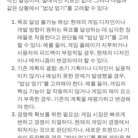
적인 결정이며, 절대적인 지표는 없다. 그러나 다음과
같은 상황에서 “밥상 엎기”를 고려할 수 있다:
목표 달성 불가능 예상: 현재의 게임 디자인이나
개발 방향이 원하는 목표를 달성하는 데 심각한 장
애물로 작용한다고 판단될 때 “밥상 엎기”를 고려
할 수 있다. 예를 들어, 게임 플레이가 지루하거나
사용자의 피드백이 부정적일 경우, 현재의 디자인
이나 메커니즘이 변경되어야 할 수 있다.
기존 계획의 결함: 초기 기획이나 디자인이 실용적
이지 않거나 예상치 못한 문제가 발생했을 경우,
“밥상 엎기”를 고려해야 한다. 예를 들어, 게임의
핵심 기능이 잘 작동하지 않거나 게임의 재미 요소
가 부족한 경우, 기존의 계획을 재평가하고 변경해
야 한다.
경쟁력 확보를 위한 필요성: 게임 시장은 빠르게
변하고 경쟁이 치열하다. 현재의 게임이 경쟁에서
뒤처지는 것으로 판단되거나, 새로운 트렌드나 기
술이 등장했을 경우, “밥상 엎기”를 통해 게임을 현