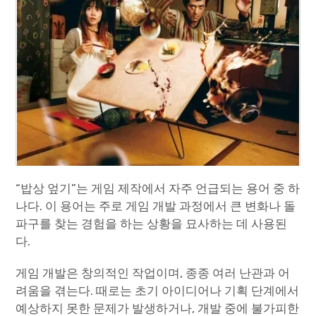
Paper Star Fighters
Homemade Studio
Blender Training
English
“밥상 엎기”는 게임 제작에서 자주 언급되는 용어 중 하
나다. 이 용어는 주로 게임 개발 과정에서 큰 변화나 돌
파구를 찾는 경험을 하는 상황을 묘사하는 데 사용된
다.
게임 개발은 창의적인 작업이며, 종종 여러 난관과 어
려움을 겪는다. 때로는 초기 아이디어나 기획 단계에서
예상하지 못한 문제가 발생하거나, 개발 중에 불가피한