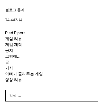
색
블로그 통계
74,443 뷰
Pied Pipers
게임 리뷰
게임 제작
공지
그밖에…
글
기사
아빠가 골라주는 게임
영상 리뷰
검
색: