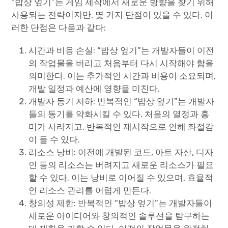
“밥상 엎기”는 게임 제작에서 새로운 방향을 찾기 위해
사용되는 전략이지만, 몇 가지 단점이 있을 수 있다. 이
러한 단점은 다음과 같다:
시간과 비용 손실: “밥상 엎기”는 개발자들이 이전
의 작업물을 버리고 처음부터 다시 시작해야 함을
의미한다. 이는 추가적인 시간과 비용이 소요되며,
개발 일정과 예산에 영향을 미친다.
개발자 동기 저하: 반복적인 “밥상 엎기”는 개발자
들의 동기를 약화시킬 수 있다. 처음의 열정과 흥
미가 사라지고, 반복적인 재시작으로 인해 좌절감
이 들 수 있다.
리소스 낭비: 이전에 개발된 코드, 아트 자산, 디자
인 등의 리소스는 버려지고 새로운 리소스가 필요
할 수 있다. 이는 낭비로 이어질 수 있으며, 효율적
인 리소스 관리를 어렵게 만든다.
창의성 제한: 반복적인 “밥상 엎기”는 개발자들이
새로운 아이디어와 창의적인 솔루션을 탐구하는