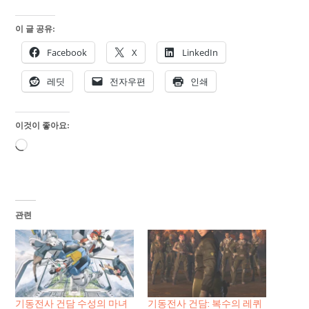
이 글 공유:
Facebook
X
LinkedIn
레딧
전자우편
인쇄
이것이 좋아요:
로
드
중...
관련
기동전사 건담 수성의 마녀
기동전사 건담: 복수의 레퀴