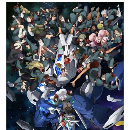
Paper Star Fighters
Homemade Studio
Blender Training
English