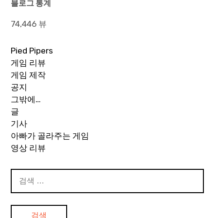
블로그 통계
74,446 뷰
Pied Pipers
게임 리뷰
게임 제작
공지
그밖에…
글
기사
아빠가 골라주는 게임
영상 리뷰
검
색: