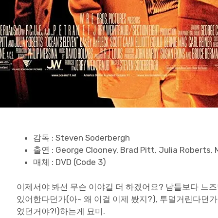
감독 : Steven Soderbergh
출연 : George Clooney, Brad Pitt, Julia Roberts
매체 : DVD (Code 3)
이제서야 봐선 무슨 이야길 더 하겠어요? 남들보다 느
있어한다던가(아~ 왜 이걸 이제 봤지?), 투덜거린다던
였던거야?!)하는게 묘미.