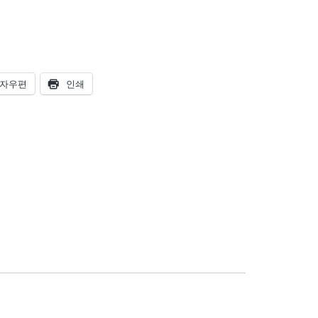
자우편
인쇄