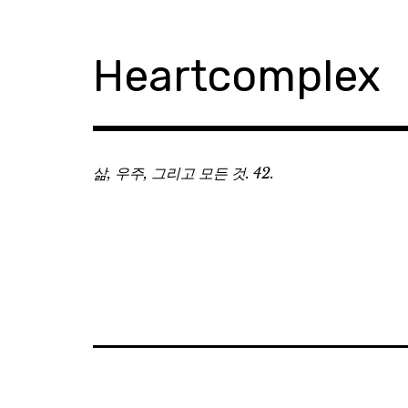
Skip
to
content
Heartcomplex
삶, 우주, 그리고 모든 것. 42.