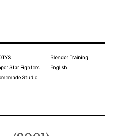
OTYS
Blender Training
per Star Fighters
English
omemade Studio