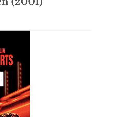
n (2001)