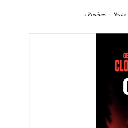
글
Previous
Next
탐
색