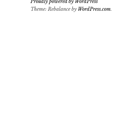
Proudly powered by WordPress
Theme: Rebalance by
WordPress.com
.