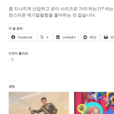
좀 지나치게 난잡하고 굳이 시리즈로 가야 하는가? 라는 
란스러운 재기발랄함을 좋아하는 것 같습니다.
이 글 공유:
Facebook
X
LinkedIn
레딧
전
이것이 좋아요:
로
드
중...
관련