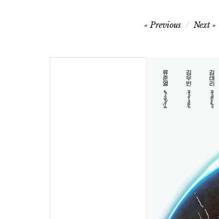
글
Previous
Next
탐
색