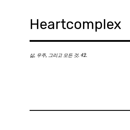
Skip
to
content
Heartcomplex
삶, 우주, 그리고 모든 것. 42.