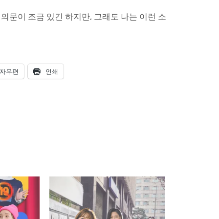
의문이 조금 있긴 하지만, 그래도 나는 이런 소
자우편
인쇄