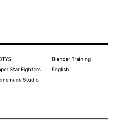
OTYS
Blender Training
per Star Fighters
English
omemade Studio