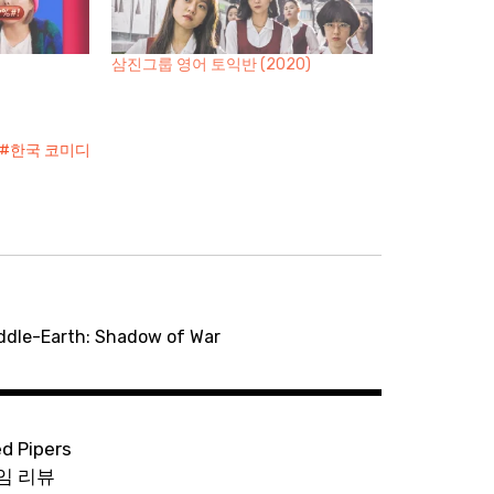
삼진그룹 영어 토익반 (2020)
한국 코미디
e-Earth: Shadow of War
ed Pipers
임 리뷰