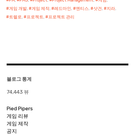
PM
,
PMS
,
Project
,
Project Management
,
게임
,
게임 개발
,
게임 제작
,
레드마인
,
멘티스
,
샷건
,
지라
,
트렐로
,
프로젝트
,
프로젝트 관리
블로그 통계
74,443 뷰
Pied Pipers
게임 리뷰
게임 제작
공지