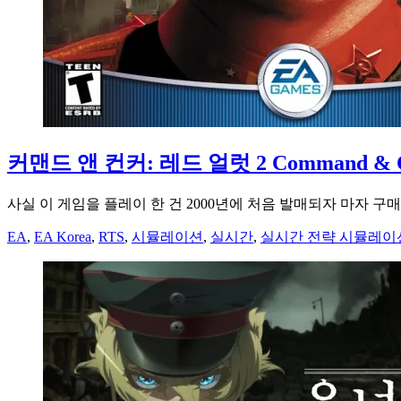
커맨드 앤 컨커: 레드 얼럿 2 Command & Conq
사실 이 게임을 플레이 한 건 2000년에 처음 발매되자 마자 구
EA
,
EA Korea
,
RTS
,
시뮬레이션
,
실시간
,
실시간 전략 시뮬레이