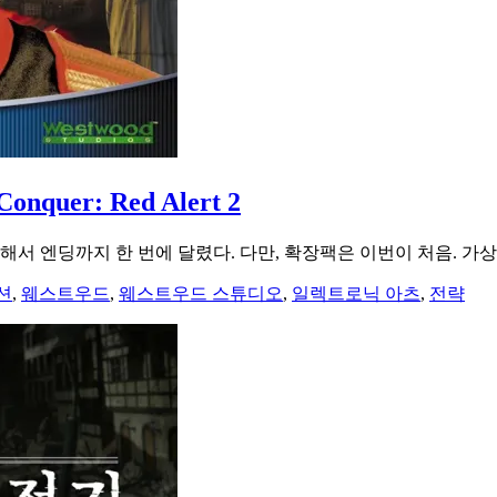
uer: Red Alert 2
매해서 엔딩까지 한 번에 달렸다. 다만, 확장팩은 이번이 처음. 가
션
,
웨스트우드
,
웨스트우드 스튜디오
,
일렉트로닉 아츠
,
전략