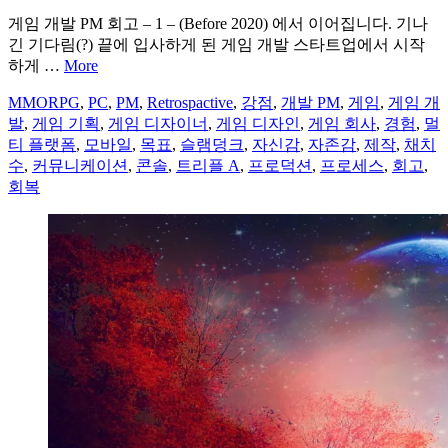
게임 개발 PM 회고 – 1 – (Before 2020) 에서 이어집니다. 기나
긴 기다림(?) 끝에 입사하게 된 게임 개발 스타트업에서 시작
하게 …
More
MMORPG
,
PC
,
PM
,
Retrospactive
,
강점
,
개발 PM
,
게임
,
게임 개
발
,
게임 기획
,
게임 디자이너
,
게임 디자인
,
게임 회사
,
경험
,
멀
티 플랫폼
,
모바일
,
목표
,
슬램덩크
,
자신감
,
자존감
,
제작
,
채치
수
,
커뮤니케이션
,
콘솔
,
트리플 A
,
프로덕션
,
프로세스
,
회고
,
회복