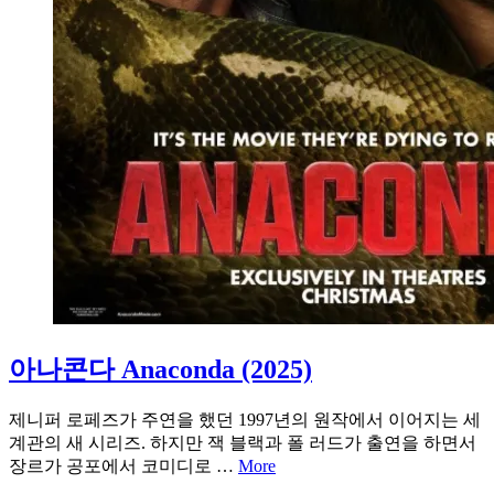
아나콘다 Anaconda (2025)
제니퍼 로페즈가 주연을 했던 1997년의 원작에서 이어지는 세
계관의 새 시리즈. 하지만 잭 블랙과 폴 러드가 출연을 하면서
장르가 공포에서 코미디로 …
More