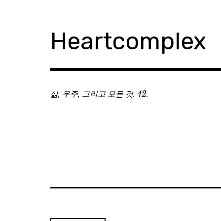
Skip
to
content
Heartcomplex
삶, 우주, 그리고 모든 것. 42.