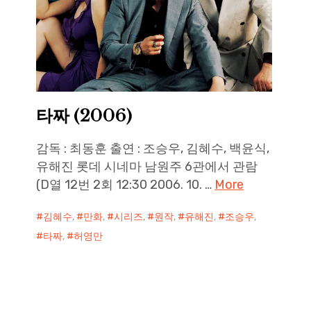
타짜 (2006)
감독 : 최동훈 출연 : 조승우, 김혜수, 백윤식,
유해진 롯데 시네마 남원주 6관에서 관람
(D열 12번 2회 12:30 2006. 10. …
More
김혜수
,
만화
,
시리즈
,
원작
,
유해진
,
조승우
,
타짜
,
허영만