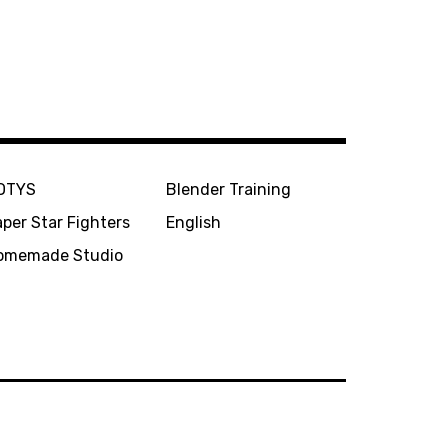
OTYS
Blender Training
per Star Fighters
English
omemade Studio