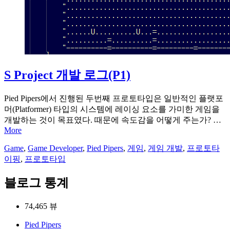
S Project 개발 로그(P1)
Pied Pipers에서 진행된 두번째 프로토타입은 일반적인 플랫포
머(Platformer) 타입의 시스템에 레이싱 요소를 가미한 게임을
개발하는 것이 목표였다. 때문에 속도감을 어떻게 주는가? …
More
Game
,
Game Developer
,
Pied Pipers
,
게임
,
게임 개발
,
프로토타
이핑
,
프로토타입
블로그 통계
74,465 뷰
Pied Pipers