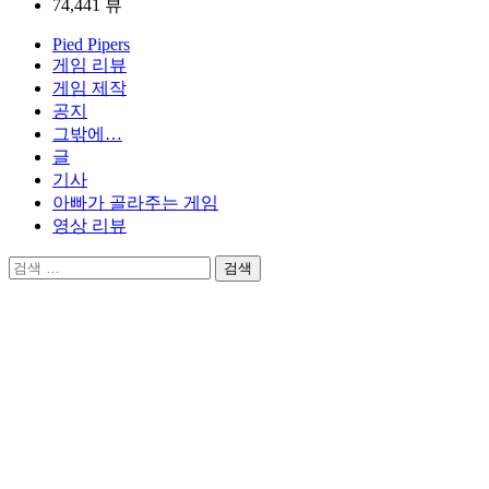
74,441 뷰
Pied Pipers
게임 리뷰
게임 제작
공지
그밖에…
글
기사
아빠가 골라주는 게임
영상 리뷰
검
색: