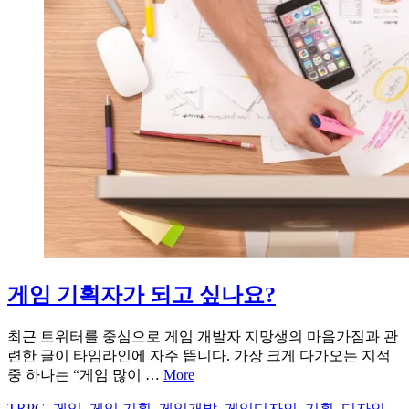
게임 기획자가 되고 싶나요?
최근 트위터를 중심으로 게임 개발자 지망생의 마음가짐과 관
련한 글이 타임라인에 자주 뜹니다. 가장 크게 다가오는 지적
중 하나는 “게임 많이 …
More
TRPG
,
게임
,
게임 기획
,
게임개발
,
게임디자인
,
기획
,
디자인
,