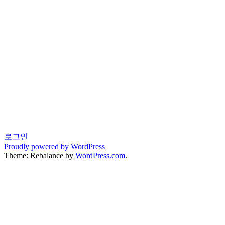
로그인
Proudly powered by WordPress
Theme: Rebalance by
WordPress.com
.