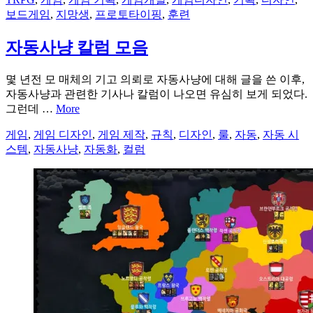
보드게임
,
지망생
,
프로토타이핑
,
훈련
자동사냥 칼럼 모음
몇 년전 모 매체의 기고 의뢰로 자동사냥에 대해 글을 쓴 이후,
자동사냥과 관련한 기사나 칼럼이 나오면 유심히 보게 되었다.
그런데 …
More
게임
,
게임 디자인
,
게임 제작
,
규칙
,
디자인
,
룰
,
자동
,
자동 시
스템
,
자동사냥
,
자동화
,
컬럼