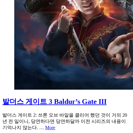
발더스 게이트 3 Baldur’s Gate III
발더스 게이트 2: 쓰론 오브 바알을 클리어 했던 것이 거의 20
년 전 일이니, 당연하다면 당연하달까 이전 시리즈의 내용이
기억나지 않는다. …
More