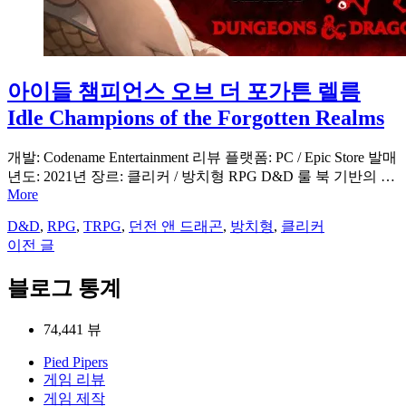
아이들 챔피언스 오브 더 포가튼 렐름
Idle Champions of the Forgotten Realms
개발: Codename Entertainment 리뷰 플랫폼: PC / Epic Store 발매
년도: 2021년 장르: 클리커 / 방치형 RPG D&D 룰 북 기반의 …
More
D&D
,
RPG
,
TRPG
,
던전 앤 드래곤
,
방치형
,
클리커
이전 글
글
탐
블로그 통계
색
74,441 뷰
Pied Pipers
게임 리뷰
게임 제작