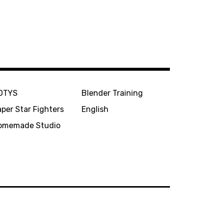
OTYS
Blender Training
per Star Fighters
English
omemade Studio