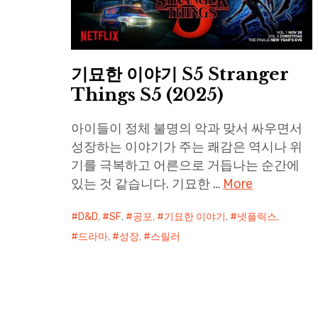
기묘한 이야기 S5 Stranger
Things S5 (2025)
아이들이 정체 불명의 악과 맞서 싸우면서
성장하는 이야기가 주는 쾌감은 역시나 위
기를 극복하고 어른으로 거듭나는 순간에
있는 것 같습니다. 기묘한 …
More
D&D
,
SF
,
공포
,
기묘한 이야기
,
넷플릭스
,
드라마
,
성장
,
스릴러