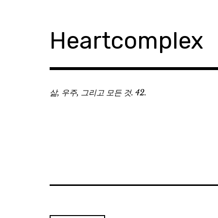
Skip
to
content
Heartcomplex
삶, 우주, 그리고 모든 것. 42.