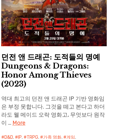
던전 앤 드래곤: 도적들의 명예
Dungeons & Dragons:
Honor Among Thieves
(2023)
역대 최고의 던전 앤 드래곤 IP 기반 영화임
은 부정 못합니다. 그것을 떼고 본다고 하더
라도 웰 메이드 오락 영화고, 무엇보다 원작
이 …
More
D&D
,
IP
,
TRPG
,
가족 영화
,
게임
,