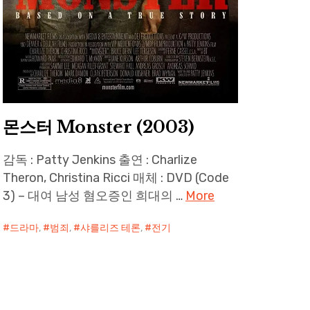
몬스터 Monster (2003)
감독 : Patty Jenkins 출연 : Charlize
Theron, Christina Ricci 매체 : DVD (Code
3) – 대여 남성 혐오증인 희대의 …
More
드라마
,
범죄
,
샤를리즈 테론
,
전기