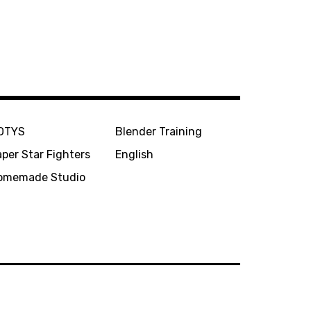
OTYS
Blender Training
per Star Fighters
English
omemade Studio