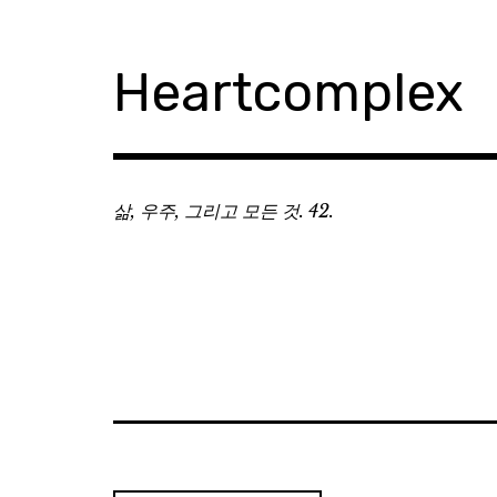
Skip
to
content
Heartcomplex
삶, 우주, 그리고 모든 것. 42.